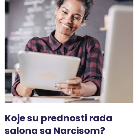
Koje su prednosti rada
salona sa Narcisom?