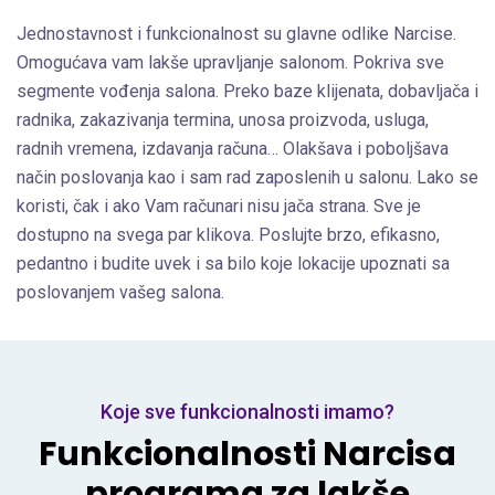
Jednostavnost i funkcionalnost su glavne odlike Narcise.
Omogućava vam lakše upravljanje salonom. Pokriva sve
segmente vođenja salona. Preko baze klijenata, dobavljača i
radnika, zakazivanja termina, unosa proizvoda, usluga,
radnih vremena, izdavanja računa… Olakšava i poboljšava
način poslovanja kao i sam rad zaposlenih u salonu. Lako se
koristi, čak i ako Vam računari nisu jača strana. Sve je
dostupno na svega par klikova. Poslujte brzo, efikasno,
pedantno i budite uvek i sa bilo koje lokacije upoznati sa
poslovanjem vašeg salona.
Koje sve funkcionalnosti imamo?
Funkcionalnosti Narcisa
programa za lakše