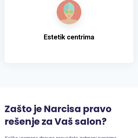
Estetik centrima
Zašto je Narcisa pravo
rešenje za Vaš salon?