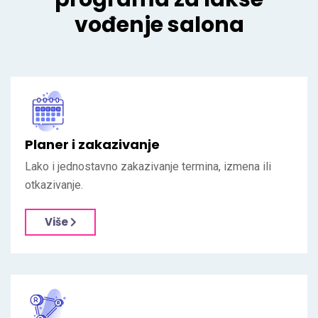
vođenje salona
Planer i zakazivanje
Lako i jednostavno zakazivanje termina, izmena ili
otkazivanje.
Više