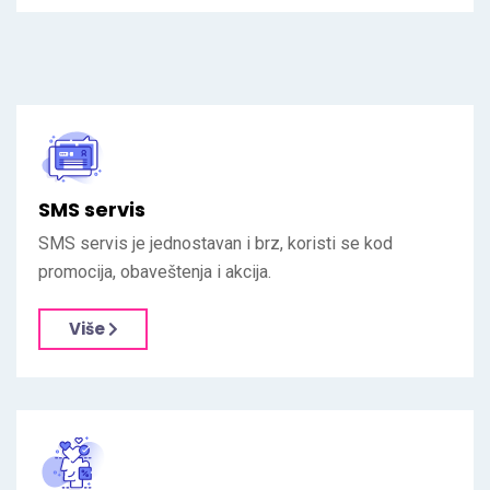
SMS servis
SMS servis je jednostavan i brz, koristi se kod
promocija, obaveštenja i akcija.
Više