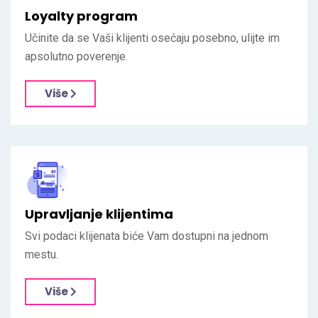
Loyalty program
Učinite da se Vaši klijenti osećaju posebno, ulijte im
apsolutno poverenje.
Više
Upravljanje klijentima
Svi podaci klijenata biće Vam dostupni na jednom
mestu.
Više