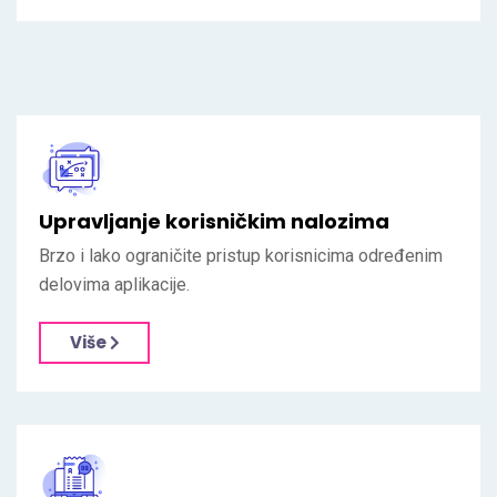
Upravljanje korisničkim nalozima
Brzo i lako ograničite pristup korisnicima određenim
delovima aplikacije.
Više