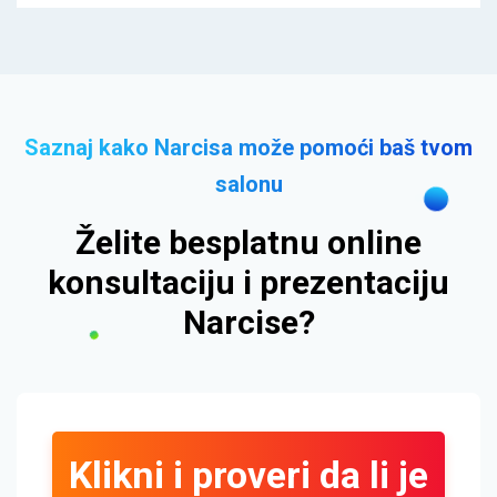
Saznaj kako Narcisa može pomoći baš tvom
salonu
Želite besplatnu online
konsultaciju i prezentaciju
Narcise?
Klikni i proveri da li je