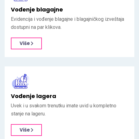
Vođenje blagajne
Evidencija i vođenje blagajne i blagajničkog izveštaja
dostupni na par klikova.
Više
Vođenje lagera
Uvek i u svakom trenutku imate uvid u kompletno
stanje na lageru.
Više