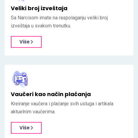
Veliki broj izveštaja
Sa Narcisom imate na raspolaganju veliki broj
izveštaja u svakom trenutku.
Više
Vaučeri kao način plaćanja
Kreiranje vaučera i plaćanje svih usluga i artikala
aktuelnim vaučerima.
Više