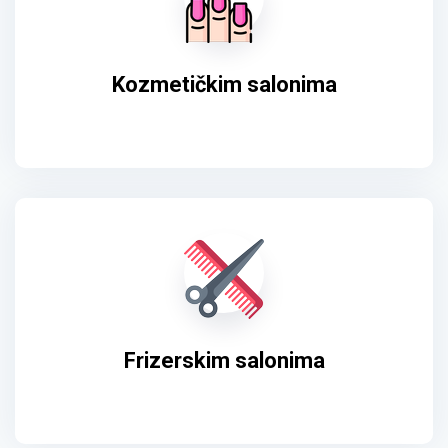
Kozmetičkim salonima
Frizerskim salonima