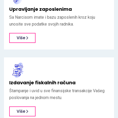
Upravljanje zaposlenima
Sa Narcisom imate i bazu zaposlenih kroz koju
unosite sve podatke svojih radnika.
Više
Izdavanje fiskalnih računa
Štampanje i uvid u sve finansijske transakcije Vašeg
poslovanja na jednom mestu.
Više