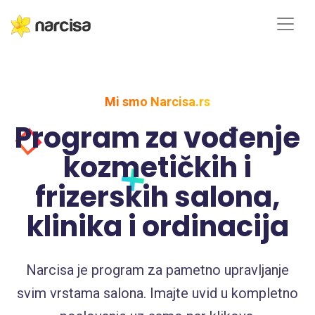
Mi smo Narcisa.rs
Program za vođenje
kozmetičkih i
frizerskih salona,
klinika i ordinacija
Narcisa je program za pametno upravljanje
svim vrstama salona. Imajte uvid u kompletno