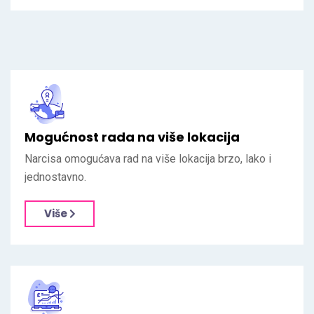
Mogućnost rada na više lokacija
Narcisa omogućava rad na više lokacija brzo, lako i
jednostavno.
Više