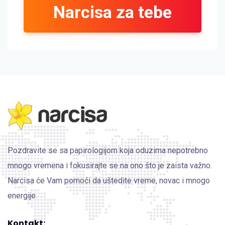
Narcisa za tebe
Pozdravite se sa papirologijom koja oduzima nepotrebno
mnogo vremena i fokusirajte se na ono što je zaista važno.
Narcisa će Vam pomoći da uštedite vreme, novac i mnogo
energije.
Kontakt: